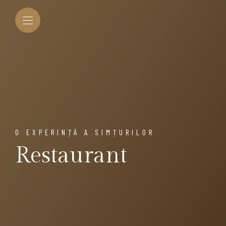
O EXPERINȚĂ A SIMȚURILOR
Restaurant