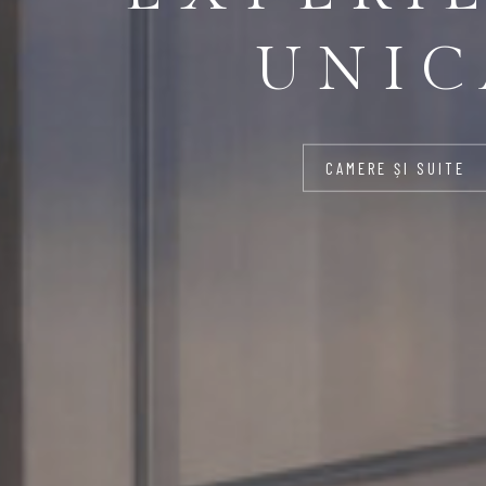
UNIC
CAMERE ȘI SUITE