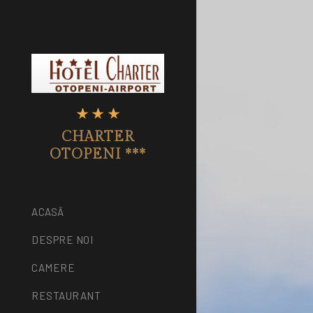
CHARTER
OTOPENI ***
ACASĂ
DESPRE NOI
CAMERE
RESTAURANT