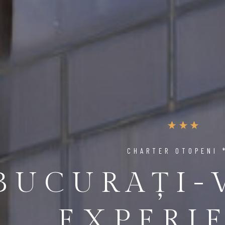
CHARTER OTOPENI 
BUCURAȚI-
EXPERI